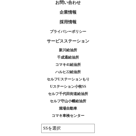
お問い合わせ
企業情報
採用情報
プライバシーポリシー
サービスステーション
新川給油所
千成通給油所
コマキ41給油所
ハルヒ22給油所
セルフUステーションもり
Uステーション小牧SS
セルフ千代田街道給油所
セルフ守山小幡給油所
堀場自動車
コマキ車検センター