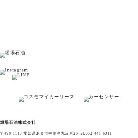
堀場石油株式会社
〒490-1113 愛知県あま市中萱津九反所20
tel.052-441-6311