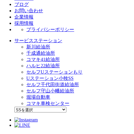
ブログ
お問い合わせ
企業情報
採用情報
プライバシーポリシー
サービスステーション
新川給油所
千成通給油所
コマキ41給油所
ハルヒ22給油所
セルフUステーションもり
Uステーション小牧SS
セルフ千代田街道給油所
セルフ守山小幡給油所
堀場自動車
コマキ車検センター