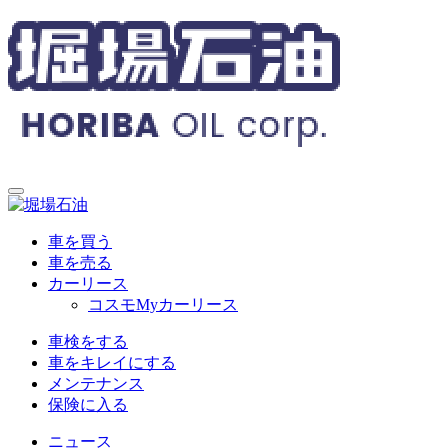
車を買う
車を売る
カーリース
コスモMyカーリース
車検をする
車をキレイにする
メンテナンス
保険に入る
ニュース