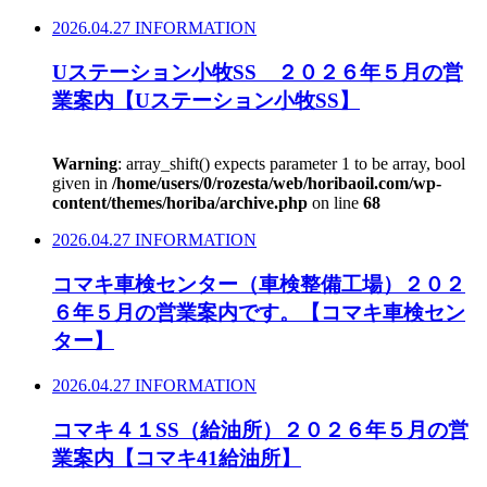
2026.04.27
INFORMATION
Uステーション小牧SS ２０２６年５月の営
業案内【Uステーション小牧SS】
Warning
: array_shift() expects parameter 1 to be array, bool
given in
/home/users/0/rozesta/web/horibaoil.com/wp-
content/themes/horiba/archive.php
on line
68
2026.04.27
INFORMATION
コマキ車検センター（車検整備工場）２０２
６年５月の営業案内です。【コマキ車検セン
ター】
2026.04.27
INFORMATION
コマキ４１SS（給油所）２０２６年５月の営
業案内【コマキ41給油所】