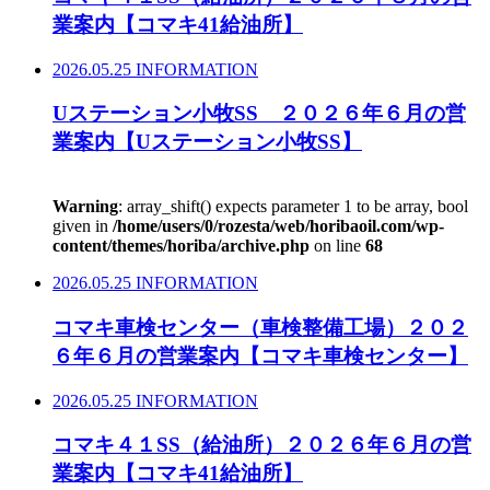
業案内【コマキ41給油所】
2026.05.25
INFORMATION
Uステーション小牧SS ２０２６年６月の営
業案内【Uステーション小牧SS】
Warning
: array_shift() expects parameter 1 to be array, bool
given in
/home/users/0/rozesta/web/horibaoil.com/wp-
content/themes/horiba/archive.php
on line
68
2026.05.25
INFORMATION
コマキ車検センター（車検整備工場）２０２
６年６月の営業案内【コマキ車検センター】
2026.05.25
INFORMATION
コマキ４１SS（給油所）２０２６年６月の営
業案内【コマキ41給油所】