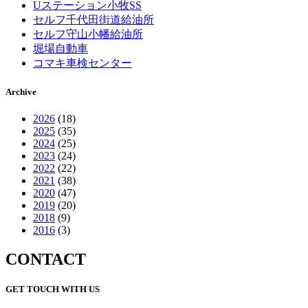
Uステーション小牧SS
セルフ千代田街道給油所
セルフ守山小幡給油所
堀場自動車
コマキ車検センター
Archive
2026
(18)
2025
(35)
2024
(25)
2023
(24)
2022
(22)
2021
(38)
2020
(47)
2019
(20)
2018
(9)
2016
(3)
CONTACT
GET TOUCH WITH US