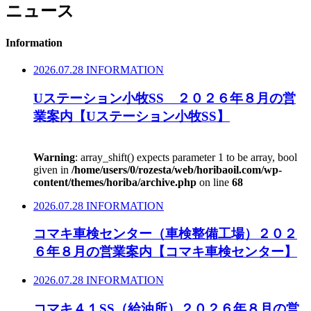
ニュース
Information
2026.07.28
INFORMATION
Uステーション小牧SS ２０２６年８月の営
業案内【Uステーション小牧SS】
Warning
: array_shift() expects parameter 1 to be array, bool
given in
/home/users/0/rozesta/web/horibaoil.com/wp-
content/themes/horiba/archive.php
on line
68
2026.07.28
INFORMATION
コマキ車検センター（車検整備工場）２０２
６年８月の営業案内【コマキ車検センター】
2026.07.28
INFORMATION
コマキ４１SS（給油所）２０２６年８月の営