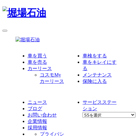
車を買う
車検をする
車を売る
車をキレイにす
カーリース
る
コスモMy
メンテナンス
カーリース
保険に入る
ニュース
サービスステー
ブログ
ション
お問い合わせ
企業情報
採用情報
プライバシ