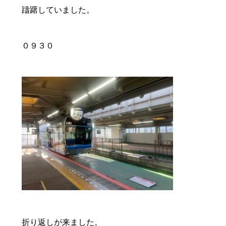
躊躇していました。
０９３０
折り返しが来ました。