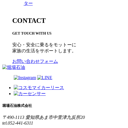
ター
CONTACT
GET TOUCH WITH US
安心・安全に乗るをモットーに
家族の生活をサポートします。
お問い合わせフォーム
堀場石油株式会社
〒490-1113 愛知県あま市中萱津九反所20
tel.052-441-6311