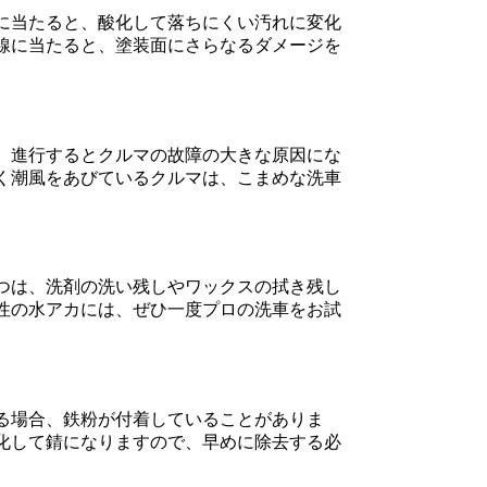
に当たると、酸化して落ちにくい汚れに変化
線に当たると、塗装面にさらなるダメージを
、進行するとクルマの故障の大きな原因にな
く潮風をあびているクルマは、こまめな洗車
つは、洗剤の洗い残しやワックスの拭き残し
性の水アカには、ぜひ一度プロの洗車をお試
る場合、鉄粉が付着していることがありま
化して錆になりますので、早めに除去する必