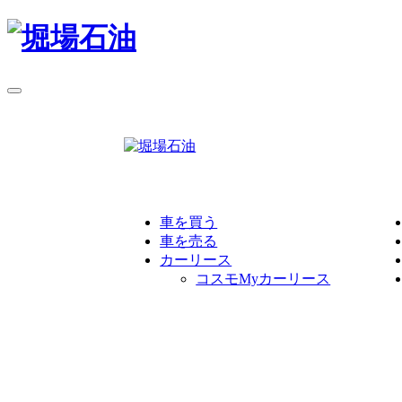
車を買う
車を売る
カーリース
コスモMyカーリース