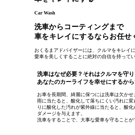
Car Wash
洗車からコーティングまで
車をキレイにするなら
お任せ
おくるまアドバイザーには、
クルマをキレイ
愛車を美しくすることに
絶対の自信を持って
洗車はなぜ必要？
それはクルマを守り
あなたのカーライフを
幸せにするから
お車を長期間、綺麗に保つには洗車は欠かせ
雨に当たると、酸化して落ちにくい汚れに変
りに酸化した汚れが紫外線に当たると、酸化
ダメージを与えます。
洗車をすることで、大事な愛車を守ることが