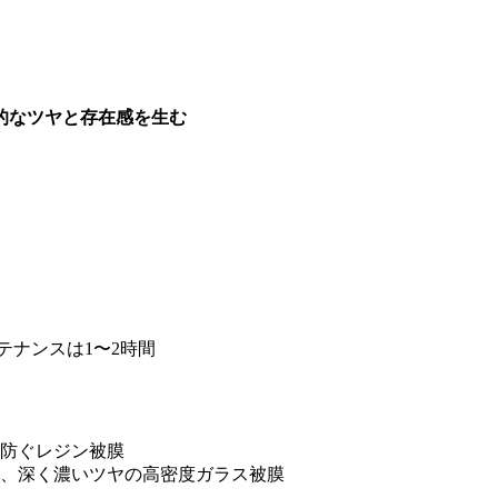
的なツヤと存在感を生む
テナンスは1〜2時間
防ぐレジン被膜
、深く濃いツヤの高密度ガラス被膜