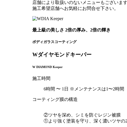
店舗により取扱いのないメニューもございま
施工希望店舗へお気軽にお問合せ下さい。
最上級の美しさ
2倍の厚み、2倍の輝き
ボディガラスコーティング
Wダイヤモンドキーパー
W DIAMOND Keeper
施工時間
6時間 〜 1日
※メンテナンスは1〜2時間
コーティング膜の構造
②ツヤを深め、シミを防ぐレジン被膜
①より強く塗装を守り、深く濃いツヤの