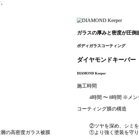
す。
ガラスの厚みと密度が
圧倒
ボディガラスコーティング
ダイヤモンドキーパー
DIAMOND Keeper
施工時間
4時間 〜 8時間
※メン
コーティング膜の構造
②ツヤを深め、シミを
2層の高密度ガラス被膜
①より強く塗装を守り