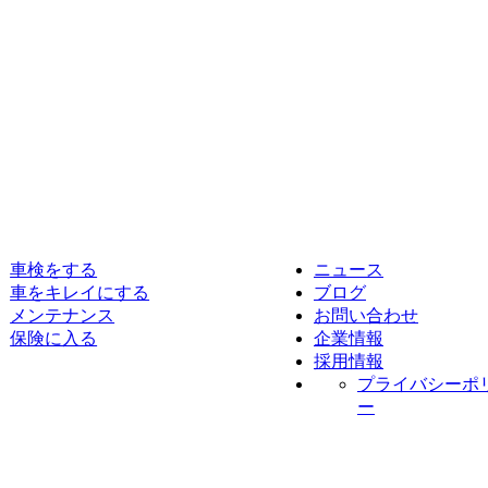
車検をする
ニュース
車をキレイにする
ブログ
メンテナンス
お問い合わせ
保険に入る
企業情報
採用情報
プライバシーポ
ー