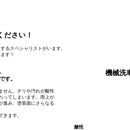
ください！
にする
スペシャリストがいます。
います！
、
機械洗
です。
ません。チリや汚れが酸性
わってしまいます。雨上が
が進み、塗装面にさらなる
できます。
酸性