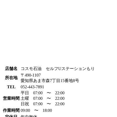
店舗名
コスモ石油 セルフUステーションもり
〒490-1107
所在地
愛知県あま市森7丁目15番地8号
TEL
052-443-7891
平日 07:00 〜 22:00
営業時間
土曜 07:00 〜 22:00
日祝 07:00 〜 22:00
作業時間
09:00 〜 18:00
定休日
年中無休