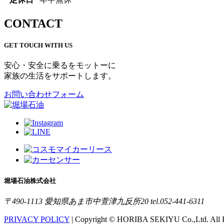
CONTACT
GET TOUCH WITH US
安心・安全に乗るをモットーに
家族の生活をサポートします。
お問い合わせフォーム
堀場石油株式会社
〒490-1113 愛知県あま市中萱津九反所20
tel.052-441-6311
PRIVACY POLICY
|
Copyright © HORIBA SEKIYU Co.,Ltd. All R