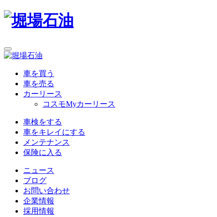
車を買う
車を売る
カーリース
コスモMyカーリース
車検をする
車をキレイにする
メンテナンス
保険に入る
ニュース
ブログ
お問い合わせ
企業情報
採用情報