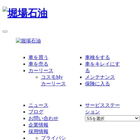
車を買う
車検をする
車を売る
車をキレイにす
カーリース
る
コスモMy
メンテナンス
カーリース
保険に入る
ニュース
サービスステー
ブログ
ション
お問い合わせ
企業情報
採用情報
プライバシ