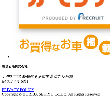
堀場石油株式会社
〒490-1113 愛知県あま市中萱津九反所20
tel.052-441-6311
PRIVACY POLICY
Copyright © HORIBA SEKIYU Co.,Ltd. All Rights Reserved