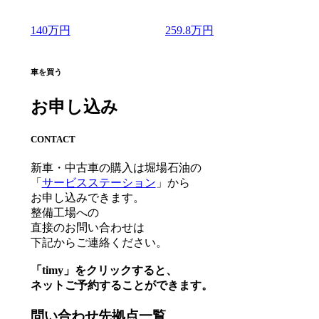
140
万円
259.8
万円
車を買う
お申し込み
CONTACT
新車・中古車の購入は堀場石油の
「
サービスステーション
」から
お申し込みできます。
整備工場への
直接のお問い合わせは
下記からご連絡ください。
「timy」をクリックすると、
ネットご予約することができます。
問い合わせ先拠点一覧