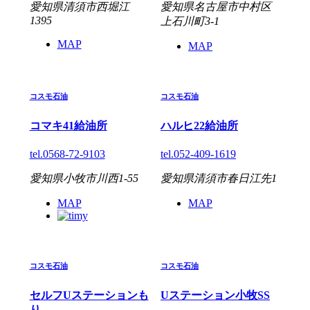
愛知県清須市西堀江
愛知県名古屋市中村区
1395
上石川町3-1
MAP
MAP
コスモ石油
コスモ石油
コマキ41給油所
ハルヒ22給油所
tel.0568-72-9103
tel.052-409-1619
愛知県小牧市川西1-55
愛知県清須市春日江先1
MAP
MAP
コスモ石油
コスモ石油
セルフUステーションも
Uステーション小牧SS
り