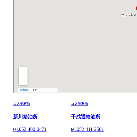
コスモ石油
コスモ石油
新川給油所
千成通給油所
tel.052-400-0471
tel.052-411-2581