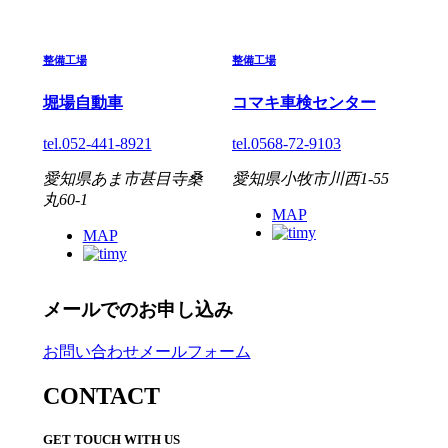
整備工場
整備工場
堀場自動車
コマキ車検センター
tel.052-441-8921
tel.0568-72-9103
愛知県あま市甚目寺桑
愛知県小牧市川西1-55
丸60-1
MAP
MAP
メールでのお申し込み
お問い合わせメールフォーム
CONTACT
GET TOUCH WITH US