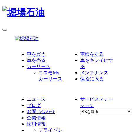
車を買う
車検をする
車を売る
車をキレイにす
カーリース
る
コスモMy
メンテナンス
カーリース
保険に入る
ニュース
サービスステー
ブログ
ション
お問い合わせ
企業情報
採用情報
プライバシ