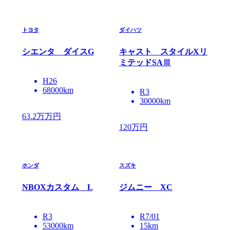
トヨタ
ダイハツ
シエンタ ダイスG
キャスト スタイルXリ
ミテッドSAⅢ
H26
68000km
R3
30000km
63.2万
万円
120
万円
ホンダ
スズキ
NBOXカスタム L
ジムニー XC
R3
R7/01
53000km
15km