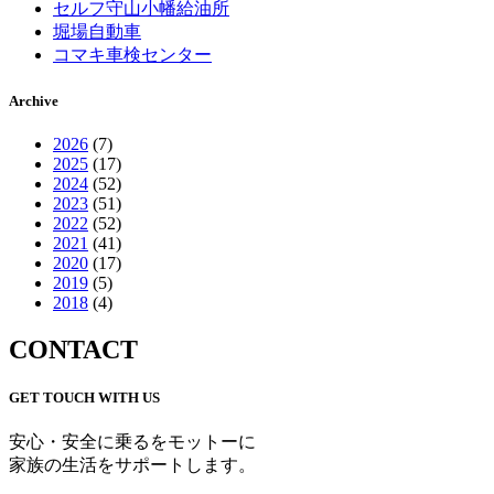
セルフ守山小幡給油所
堀場自動車
コマキ車検センター
Archive
2026
(7)
2025
(17)
2024
(52)
2023
(51)
2022
(52)
2021
(41)
2020
(17)
2019
(5)
2018
(4)
CONTACT
GET TOUCH WITH US
安心・安全に乗るをモットーに
家族の生活をサポートします。