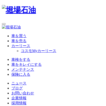
車を買う
車を売る
カーリース
コスモMyカーリース
車検をする
車をキレイにする
メンテナンス
保険に入る
ニュース
ブログ
お問い合わせ
企業情報
採用情報