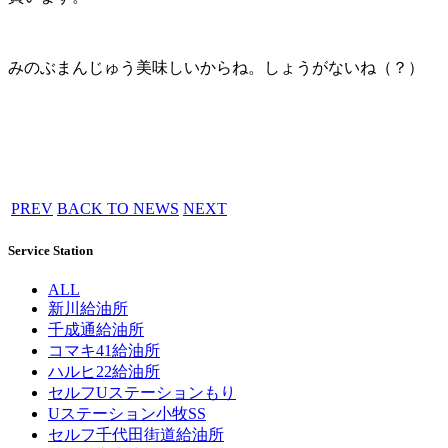
みのぶまんじゅう美味しいからね。しょうがないね（？）
PREV
BACK TO NEWS
NEXT
Service Station
ALL
新川給油所
千成通給油所
コマキ41給油所
ハルヒ22給油所
セルフUステーションもり
Uステーション小牧SS
セルフ千代田街道給油所