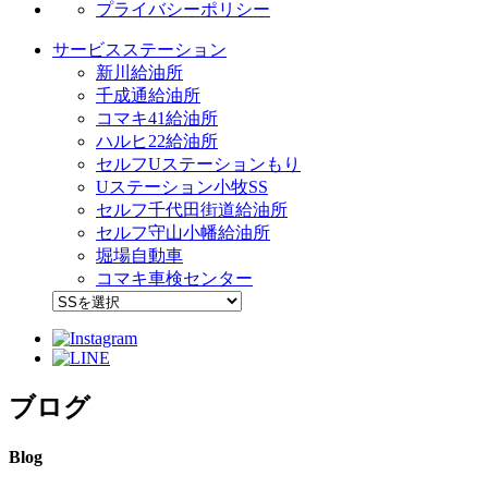
プライバシーポリシー
サービスステーション
新川給油所
千成通給油所
コマキ41給油所
ハルヒ22給油所
セルフUステーションもり
Uステーション小牧SS
セルフ千代田街道給油所
セルフ守山小幡給油所
堀場自動車
コマキ車検センター
ブログ
Blog