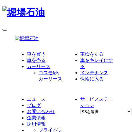
車を買う
車検をする
車を売る
車をキレイにす
カーリース
る
コスモMy
メンテナンス
カーリース
保険に入る
ニュース
サービスステー
ブログ
ション
お問い合わせ
企業情報
採用情報
プライバシ