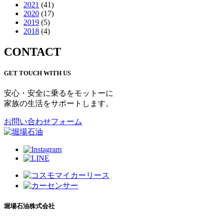
2021
(41)
2020
(17)
2019
(5)
2018
(4)
CONTACT
GET TOUCH WITH US
安心・安全に乗るをモットーに
家族の生活をサポートします。
お問い合わせフォーム
堀場石油株式会社