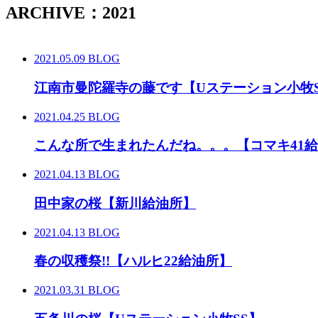
ARCHIVE：2021
2021.05.09
BLOG
江南市曼陀羅寺の藤です【Uステーション小牧S
2021.04.25
BLOG
こんな所で生まれたんだね。。。【コマキ41
2021.04.13
BLOG
田中家の桜【新川給油所】
2021.04.13
BLOG
春の収穫祭!!【ハルヒ22給油所】
2021.03.31
BLOG