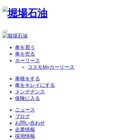
車を買う
車を売る
カーリース
コスモMyカーリース
車検をする
車をキレイにする
メンテナンス
保険に入る
ニュース
ブログ
お問い合わせ
企業情報
採用情報