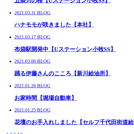
五条川の桜【Uステーション小牧SS】
2021.03.31
BLOG
ハナモモが咲きました【本社】
2021.03.17
BLOG
布袋駅開発中【Uステーション小牧SS】
2021.03.06
BLOG
踊る伊藤さんのこころ【新川給油所】
2021.01.26
BLOG
お家時間【堀場自動車】
2021.01.25
BLOG
花壇のお手入れしました【セルフ千代田街道給